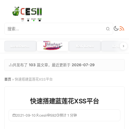
LoadRunner
Jmeter
Kali Linux
Linux
共发布了
103
篇文章，最近更新于
2026-07-29
首页
»
快速搭建蓝莲花XSS平台
快速搭建蓝莲花XSS平台
2021-09-10
cesii
592
预计 1 分钟