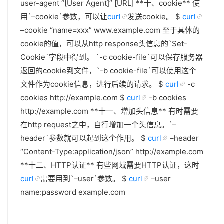
user-agent “[User Agent]” [URL] **十、cookie** 使
用`–cookie`参数，可以让
curl
发送cookie。 $
curl
–cookie “name=xxx” www.example.com 至于具体的
cookie的值，可以从http response头信息的`Set-
Cookie`字段中得到。 `-c cookie-file`可以保存服务器
返回的cookie到文件，`-b cookie-file`可以使用这个
文件作为cookie信息，进行后续的请求。 $
curl
-c
cookies http://example.com $
curl
-b cookies
http://example.com **十一、增加头信息** 有时需要
在http request之中，自行增加一个头信息。`–
header`参数就可以起到这个作用。 $
curl
–header
“Content-Type:application/json” http://example.com
**十二、HTTP认证** 有些网域需要HTTP认证，这时
curl
需要用到`–user`参数。 $
curl
–user
name:password example.com