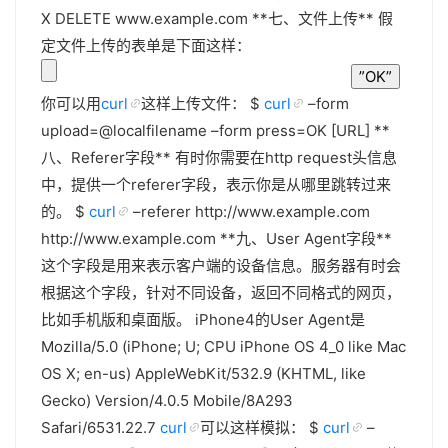
X DELETE www.example.com **七、文件上传** 假
定文件上传的表单是下面这样：
你可以用
curl
这样上传文件： $
curl
–form
upload=@localfilename –form press=OK [URL] **
八、Referer字段** 有时你需要在http request头信息
中，提供一个referer字段，表示你是从哪里跳转过来
的。 $
curl
–referer http://www.example.com
http://www.example.com **九、User Agent字段**
这个字段是用来表示客户端的设备信息。服务器有时会
根据这个字段，针对不同设备，返回不同格式的网页，
比如手机版和桌面版。 iPhone4的User Agent是
Mozilla/5.0 (iPhone; U; CPU iPhone OS 4_0 like Mac
OS X; en-us) AppleWebKit/532.9 (KHTML, like
Gecko) Version/4.0.5 Mobile/8A293
Safari/6531.22.7
curl
可以这样模拟： $
curl
–