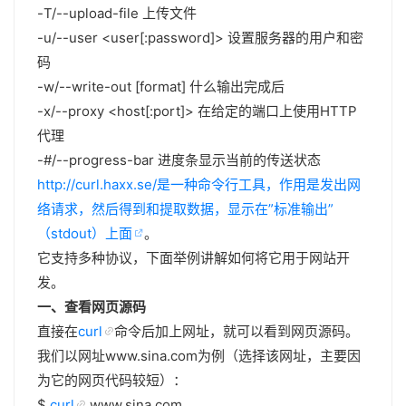
-T/--upload-file
上传文件
-u/--user <user[:password]> 设置服务器的用户和密
码
-w/--write-out [format] 什么输出完成后
-x/--proxy <host[:port]> 在给定的端口上使用HTTP
代理
-#/--progress-bar 进度条显示当前的传送状态
http://curl.haxx.se/是一种命令行工具，作用是发出网
络请求，然后得到和提取数据，显示在”标准输出”
（stdout）上面
。
它支持多种协议，下面举例讲解如何将它用于网站开
发。
一、查看网页源码
直接在
curl
命令后加上网址，就可以看到网页源码。
我们以网址www.sina.com为例（选择该网址，主要因
为它的网页代码较短）：
$
curl
www.sina.com