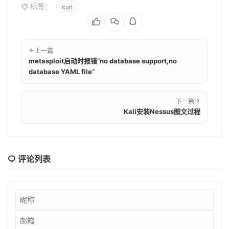
标签：
curl
上一篇
metasploit启动时报错”no database support,no
database YAML file”
下一篇
Kali安装Nessus图文过程
评论列表