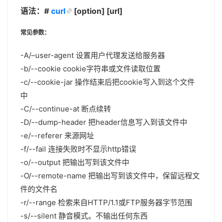
语法：#
curl
[option] [url]
常见参数：
-A/–user-agent
设置用户代理发送给服务器
-b/--cookie
cookie字符串或文件读取位置
-c/--cookie-jar
操作结束后把cookie写入到这个文件
中
-C/--continue-at
断点续转
-D/--dump-header
把header信息写入到该文件中
-e/--referer 来源网址
-f/--fail 连接失败时不显示http错误
-o/--output 把输出写到该文件中
-O/--remote-name 把输出写到该文件中，保留远程文
件的文件名
-r/--range
检索来自HTTP/1.1或FTP服务器字节范围
-s/--silent 静音模式。不输出任何东西