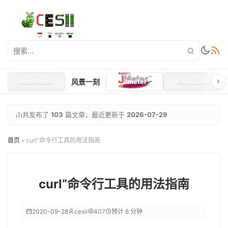
LoadRunner
风景一刻
Jmeter
Kali Linux
共发布了
103
篇文章，最近更新于
2026-07-29
首页
»
curl”命令行工具的用法指南
curl”命令行工具的用法指南
2020-09-28
cesii
407
预计 8 分钟