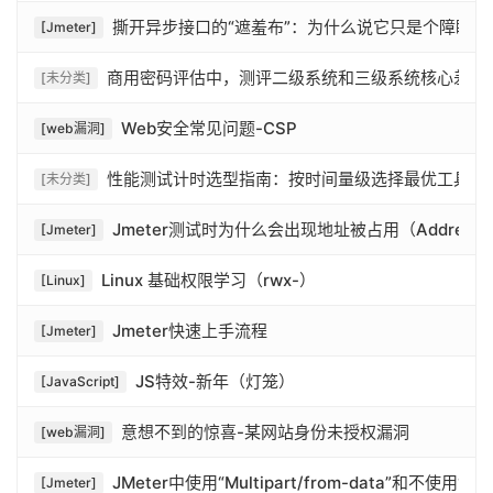
撕开异步接口的“遮羞布”：为什么说它只是个障眼法
[Jmeter]
商用密码评估中，测评二级系统和三级系统核心差异
[未分类]
Web安全常见问题-CSP
[web漏洞]
性能测试计时选型指南：按时间量级选择最优工具
[未分类]
Jmeter测试时为什么会出现地址被占用（Address alr
[Jmeter]
Linux 基础权限学习（rwx-）
[Linux]
Jmeter快速上手流程
[Jmeter]
JS特效-新年（灯笼）
[JavaScript]
意想不到的惊喜-某网站身份未授权漏洞
[web漏洞]
JMeter中使用“Multipart/from-data”和不使用“Mult
[Jmeter]